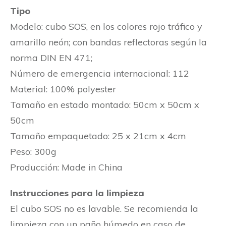
Tipo
Modelo: cubo SOS, en los colores rojo tráfico y
amarillo neón; con bandas reflectoras según la
norma DIN EN 471;
Número de emergencia internacional: 112
Material: 100% polyester
Tamaño en estado montado: 50cm x 50cm x
50cm
Tamaño empaquetado: 25 x 21cm x 4cm
Peso: 300g
Producción: Made in China
Instrucciones para la limpieza
El cubo SOS no es lavable. Se recomienda la
limpieza con un paño húmedo en caso de