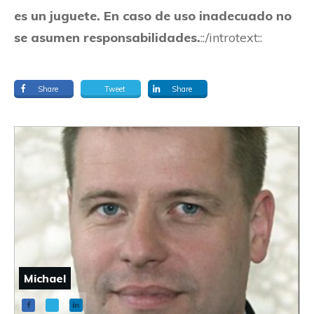
es un juguete. En caso de uso inadecuado no
se asumen responsabilidades.
::/introtext::
Share
Tweet
Share
Michael