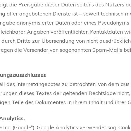
olgt die Preisgabe dieser Daten seitens des Nutzers auf
 aller angebotenen Dienste ist – soweit technisch 
ngabe anonymisierter Daten oder eines Pseudonyms g
ichbarer Angaben veröffentlichten Kontaktdaten wie 
rch Dritte zur Übersendung von nicht ausdrücklich 
te gegen die Versender von sogenannten Spam-Mails be
tungsausschlusses
Teil des Internetangebotes zu betrachten, von dem aus
rungen dieses Textes der geltenden Rechtslage nicht, 
rigen Teile des Dokumentes in ihrem Inhalt und ihrer 
Analytics,
nc. (Google“). Google Analytics verwendet sog. Cooki