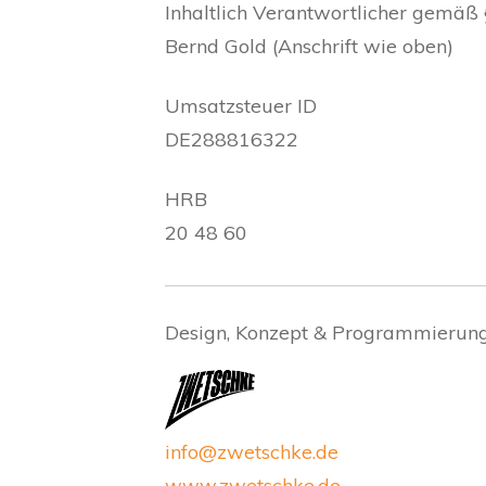
Inhaltlich Verantwortlicher gemäß
Bernd Gold (Anschrift wie oben)
Umsatzsteuer ID
DE288816322
HRB
20 48 60
Design, Konzept & Programmierung
info@zwetschke.de
www.zwetschke.de