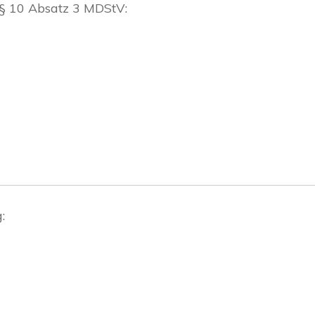
 § 10 Absatz 3 MDStV:
: