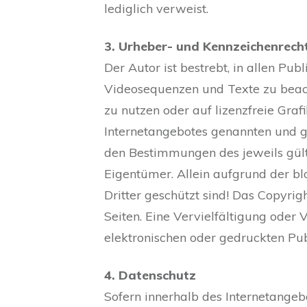
lediglich verweist.
3. Urheber- und Kennzeichenrech
Der Autor ist bestrebt, in allen Pu
Videosequenzen und Texte zu beach
zu nutzen oder auf lizenzfreie Gra
Internetangebotes genannten und g
den Bestimmungen des jeweils gült
Eigentümer. Allein aufgrund der bl
Dritter geschützt sind! Das Copyrigh
Seiten. Eine Vervielfältigung ode
elektronischen oder gedruckten Pub
4. Datenschutz
Sofern innerhalb des Internetangeb