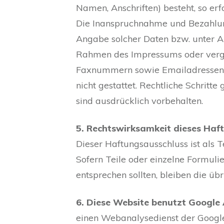
Namen, Anschriften) besteht, so erf
Die Inanspruchnahme und Bezahlung
Angabe solcher Daten bzw. unter A
Rahmen des Impressums oder vergle
Faxnummern sowie Emailadressen du
nicht gestattet. Rechtliche Schrit
sind ausdrücklich vorbehalten.
5. Rechtswirksamkeit dieses Haf
Dieser Haftungsausschluss ist als 
Sofern Teile oder einzelne Formulie
entsprechen sollten, bleiben die üb
6. Diese Website benutzt Google 
einen Webanalysedienst der Google I