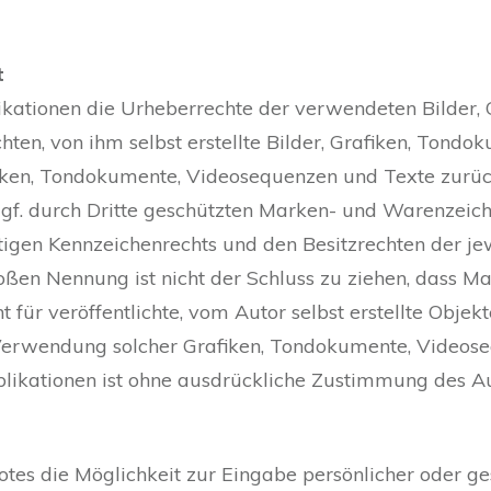
t
blikationen die Urheberrechte der verwendeten Bilder
ten, von ihm selbst erstellte Bilder, Grafiken, Tond
fiken, Tondokumente, Videosequenzen und Texte zurück
gf. durch Dritte geschützten Marken- und Warenzeich
igen Kennzeichenrechts und den Besitzrechten der je
oßen Nennung ist nicht der Schluss zu ziehen, dass M
t für veröffentlichte, vom Autor selbst erstellte Objek
r Verwendung solcher Grafiken, Tondokumente, Videos
likationen ist ohne ausdrückliche Zustimmung des Aut
otes die Möglichkeit zur Eingabe persönlicher oder ge