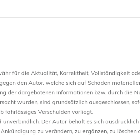
r für die Aktualität, Korrektheit, Vollständigkeit ode
egen den Autor, welche sich auf Schäden materieller 
ng der dargebotenen Informationen bzw. durch die Nu
rsacht wurden, sind grundsätzlich ausgeschlossen, sof
b fahrlässiges Verschulden vorliegt.
 unverbindlich. Der Autor behält es sich ausdrücklich 
nkündigung zu verändern, zu ergänzen, zu löschen od