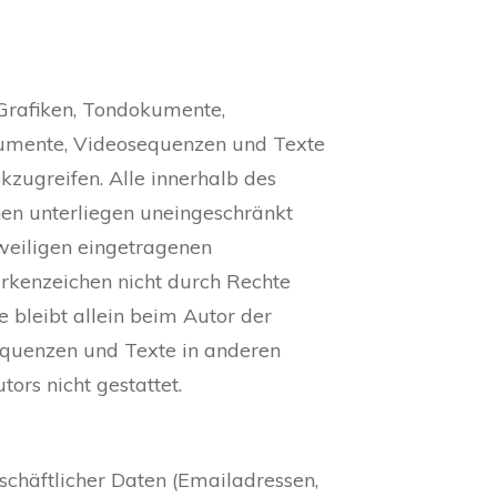
, Grafiken, Tondokumente,
okumente, Videosequenzen und Texte
zugreifen. Alle innerhalb des
en unterliegen uneingeschränkt
weiligen eingetragenen
arkenzeichen nicht durch Rechte
te bleibt allein beim Autor der
equenzen und Texte in anderen
ors nicht gestattet.
schäftlicher Daten (Emailadressen,