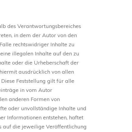
halb des Verantwortungsbereiches
treten, in dem der Autor von den
alle rechtswidriger Inhalte zu
eine illegalen Inhalte auf den zu
halte oder die Urheberschaft der
 hiermit ausdrücklich von allen
iese Feststellung gilt für alle
einträge in vom Autor
 allen anderen Formen von
afte oder unvollständige Inhalte und
r Informationen entstehen, haftet
s auf die jeweilige Veröffentlichung