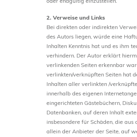
oder endgültig einzustellen.
2. Verweise und Links
Bei direkten oder indirekten Verw
des Autors liegen, würde eine Haftu
Inhalten Kenntnis hat und es ihm t
verhindern. Der Autor erklärt hierm
verlinkenden Seiten erkennbar ware
verlinkten/verknüpften Seiten hat de
Inhalten aller verlinkten /verknüpft
innerhalb des eigenen Internetang
eingerichteten Gästebüchern, Diskus
Datenbanken, auf deren Inhalt exter
insbesondere für Schäden, die aus 
allein der Anbieter der Seite, auf 