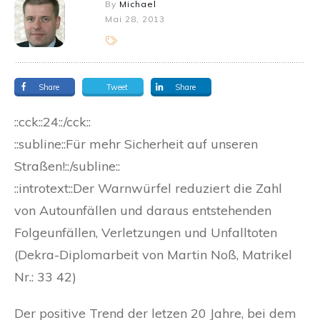
By
Michael
Mai 28, 2013
Share
Tweet
Share
::cck::24::/cck::
::subline::Für mehr Sicherheit auf unseren
Straßen!::/subline::
::introtext::Der Warnwürfel reduziert die Zahl
von Autounfällen und daraus entstehenden
Folgeunfällen, Verletzungen und Unfalltoten
(Dekra-Diplomarbeit von Martin Noß, Matrikel
Nr.: 33 42)
Der positive Trend der letzen 20 Jahre, bei dem