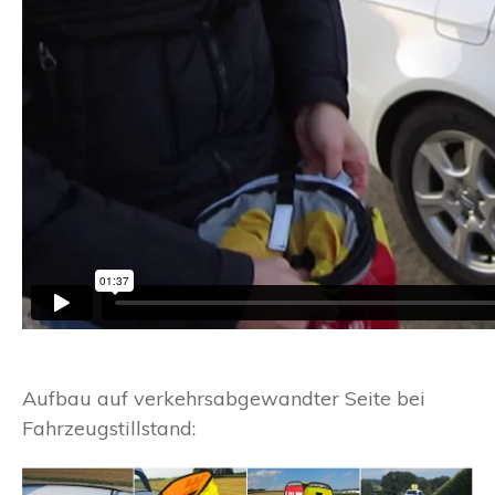
Aufbau auf verkehrsabgewandter Seite bei
Fahrzeugstillstand: