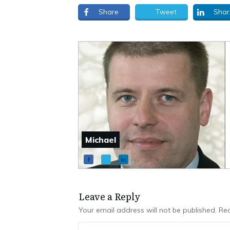
Share
Tweet
Shar
Michael
Leave a Repl​​​​​y
Your email address will not be published.
Req