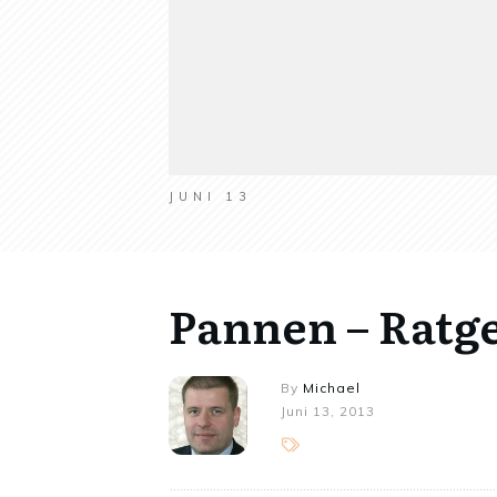
JUNI 13
Pannen – Ratg
By
Michael
Juni 13, 2013