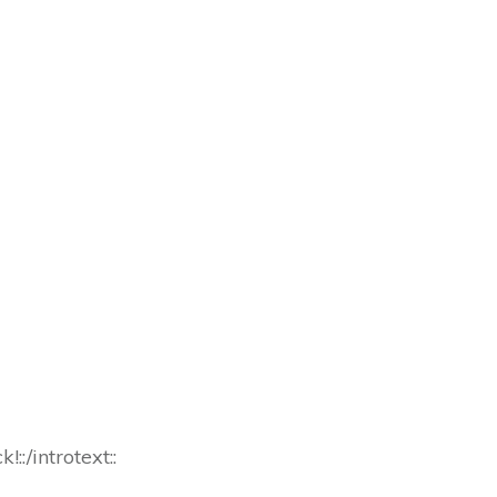
:/introtext::