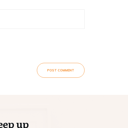
POST COMMENT
eep up