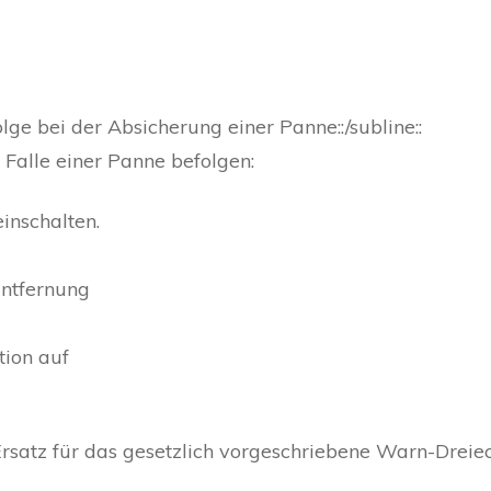
lge bei der Absicherung einer Panne::/subline::
im Falle einer Panne befolgen:
inschalten.
Entfernung
tion auf
satz für das gesetzlich vorgeschriebene Warn-Dreieck!: