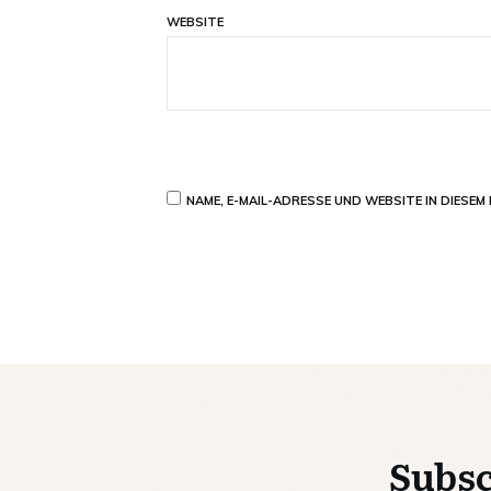
WEBSITE
NAME, E-MAIL-ADRESSE UND WEBSITE IN DIESE
Subsc