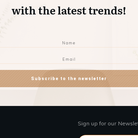
with the latest trends!
Subscribe to the newsletter
Sign up for our Newsle