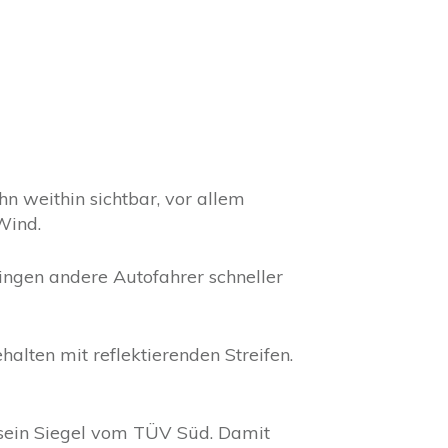
 weithin sichtbar, vor allem
Wind.
ingen andere Autofahrer schneller
alten mit reflektierenden Streifen.
sein Siegel vom TÜV Süd. Damit