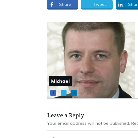
Share
Tweet
Shar
Michael
Leave a Repl​​​​​y
Your email address will not be published.
Req