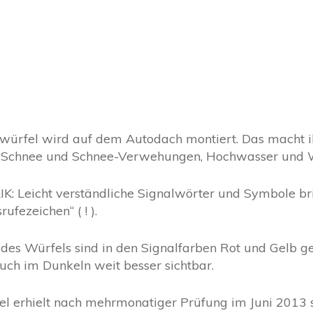
ürfel wird auf dem Autodach montiert. Das macht ihn
i Schnee und Schnee-Verwehungen, Hochwasser und 
K:
Leicht verständliche Signalwörter und Symbole br
fezeichen“ ( ! ).
des Würfels sind in den Signalfarben Rot und Gelb geh
ch im Dunkeln weit besser sichtbar.
 erhielt nach mehrmonatiger Prüfung im Juni 2013 