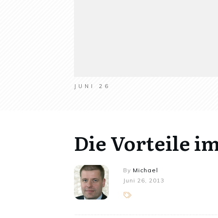
JUNI 26
Die Vorteile i
By
Michael
Juni 26, 2013