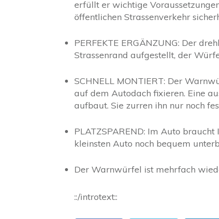
erfüllt er wichtige Voraussetzunge
öffentlichen Strassenverkehr sicherh
PERFEKTE ERGÄNZUNG:
Der dreh
Strassenrand aufgestellt, der Würf
SCHNELL MONTIERT:
Der Warnwürf
auf dem Autodach fixieren. Eine au
aufbaut. Sie zurren ihn nur noch fes
PLATZSPAREND:
Im Auto braucht I
kleinsten Auto noch bequem unterb
Der Warnwürfel ist mehrfach wie
::/introtext::