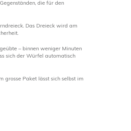
 Gegenständen, die für den
rndreieck. Das Dreieck wird am
herheit.
ngeübte – binnen weniger Minuten
ass sich der Würfel automatisch
 grosse Paket lässt sich selbst im