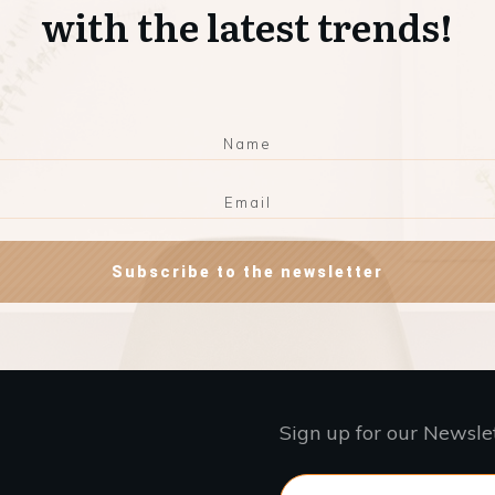
with the latest trends!
Subscribe to the newsletter
Sign up for our Newsle