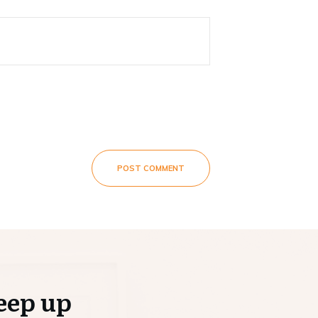
POST COMMENT
eep up