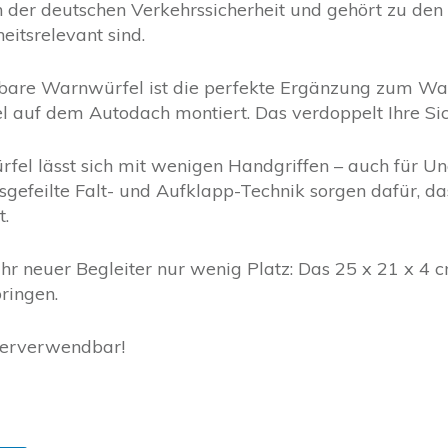
n der deutschen Verkehrssicherheit und gehört zu den
eitsrelevant sind.
bare Warnwürfel ist die perfekte Ergänzung zum Wa
el auf dem Autodach montiert. Das verdoppelt Ihre Sic
el lässt sich mit wenigen Handgriffen – auch für U
sgefeilte Falt- und Aufklapp-Technik sorgen dafür, d
t.
hr neuer Begleiter nur wenig Platz: Das 25 x 21 x 4 cm
ringen.
derverwendbar!