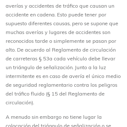
averías y accidentes de tráfico que causan un
accidente en cadena. Esto puede tener por
supuesto diferentes causas, pero se supone que
muchas averías y lugares de accidentes son
reconocidos tarde o simplemente se pasan por
alto. De acuerdo al Reglamento de circulación
de carreteras § 53a cada vehículo debe llevar
un triángulo de señalización. Junto a la luz
intermitente es en caso de avería el único medio
de seguridad reglamentario contra los peligros
del tráfico fluido (§ 15 del Reglamento de
circulación).
A menudo sin embargo no tiene lugar la
colocación del triángulo de señalización o se