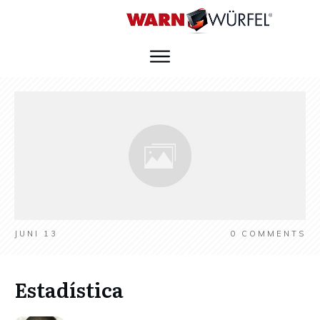
JUNI 13
0
COMMENTS
Estadística