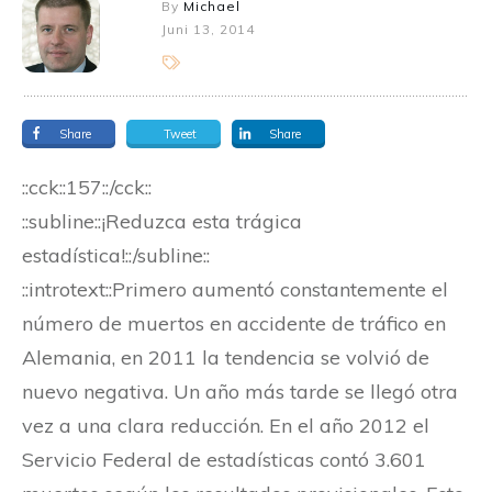
By
Michael
Juni 13, 2014
Share
Tweet
Share
::cck::157::/cck::
::subline::¡Reduzca esta trágica
estadística!::/subline::
::introtext::Primero aumentó constantemente el
número de muertos en accidente de tráfico en
Alemania, en 2011 la tendencia se volvió de
nuevo negativa. Un año más tarde se llegó otra
vez a una clara reducción. En el año 2012 el
Servicio Federal de estadísticas contó 3.601