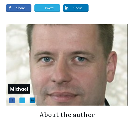
Share
Tweet
Share
Michael
About the author