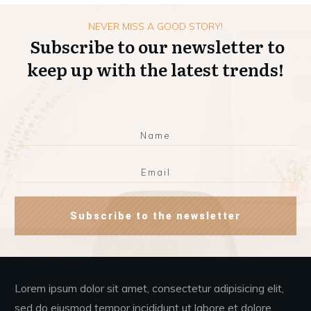
NEVER MISS A GOOD STORY!
Subscribe to our newsletter to
keep up with the latest trends!
Subscribe to the newsletter
Lorem ipsum dolor sit amet, consectetur adipisicing elit,
sed do eiusmod tempor incididunt ut labore et dolore