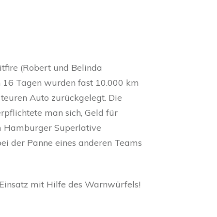
itfire (Robert und Belinda
 16 Tagen wurden fast 10.000 km
teuren Auto zurückgelegt. Die
flichtete man sich, Geld für
om Hamburger Superlative
 bei der Panne eines anderen Teams
Einsatz mit Hilfe des Warnwürfels!