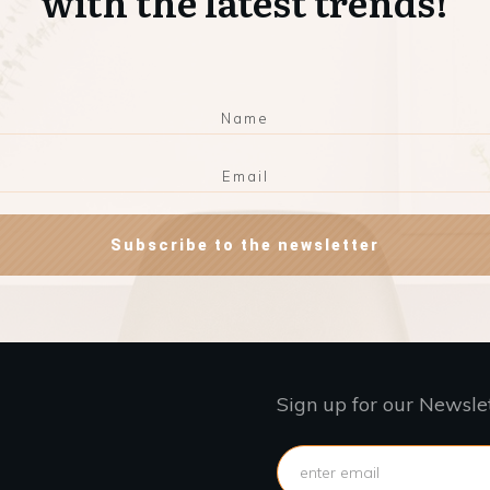
with the latest trends!
Subscribe to the newsletter
Sign up for our Newsle