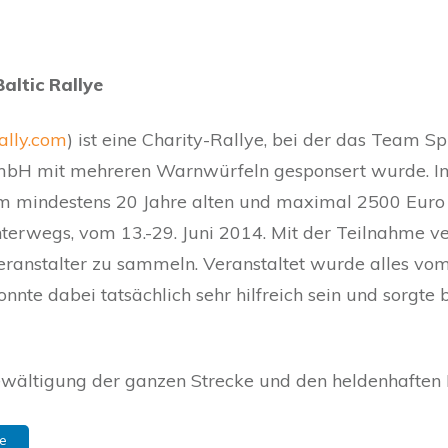
altic Rallye
rally.com
) ist eine Charity-Rallye, bei der das Team Sp
mbH mit mehreren Warnwürfeln gesponsert wurde. In
m mindestens 20 Jahre alten und maximal 2500 Euro 
rwegs, vom 13.-29. Juni 2014. Mit der Teilnahme verp
Veranstalter zu sammeln. Veranstaltet wurde alles v
nte dabei tatsächlich sehr hilfreich sein und sorgte
ewältigung der ganzen Strecke und den heldenhaften 
e