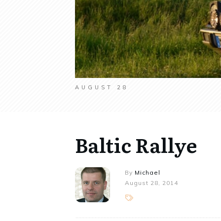
AUGUST 28
Baltic Rallye
By
Michael
August 28, 2014