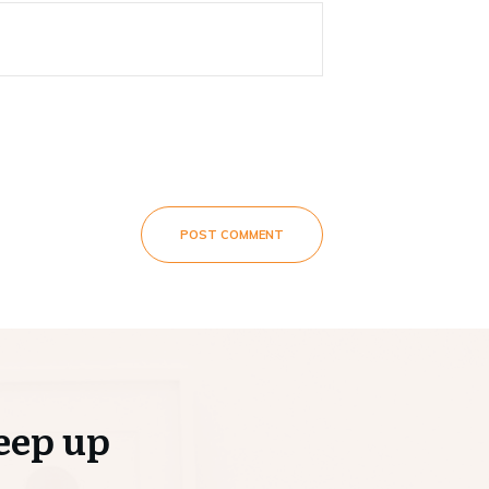
POST COMMENT
eep up