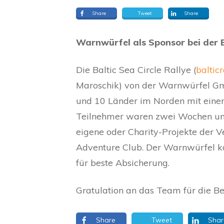
Share
Tweet
Share
Warnwürfel als Sponsor bei der B
Die Baltic Sea Circle Rallye (
baltic
Maroschik) von der Warnwürfel G
und 10 Länder im Norden mit eine
Teilnehmer waren zwei Wochen unte
eigene oder Charity-Projekte der 
Adventure Club. Der Warnwürfel kon
für beste Absicherung.
Gratulation an das Team für die B
Share
Tweet
Shar