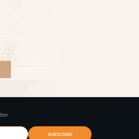
tter
SUBSCRIBE