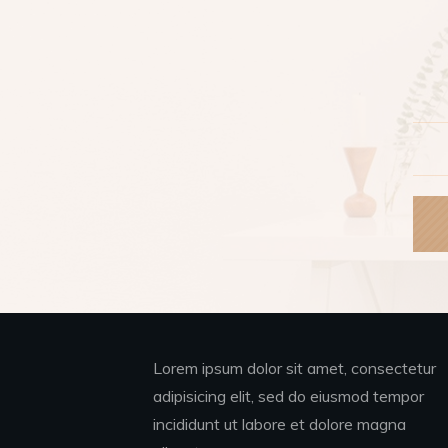
Lorem ipsum dolor sit amet, consectetur
adipisicing elit, sed do eiusmod tempor
incididunt ut labore et dolore magna