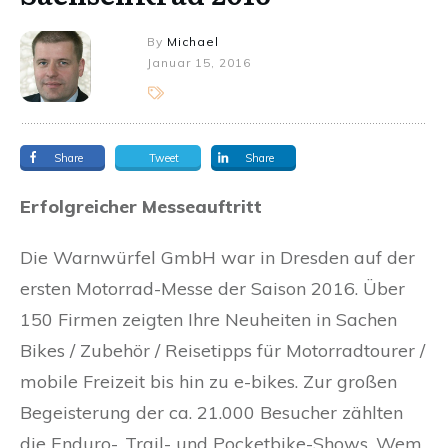
By
Michael
Januar 15, 2016
Share
Tweet
Share
Erfolgreicher Messeauftritt
Die Warnwürfel GmbH war in Dresden auf der
ersten Motorrad-Messe der Saison 2016. Über
150 Firmen zeigten Ihre Neuheiten in Sachen
Bikes / Zubehör / Reisetipps für Motorradtourer /
mobile Freizeit bis hin zu e-bikes. Zur großen
Begeisterung der ca. 21.000 Besucher zählten
die Enduro-, Trail- und Pocketbike-Shows. Wem