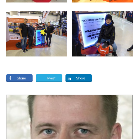
Share
Tweet
Share